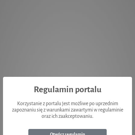
FAQ
Mapa
Portal Interesanta
Nowy wniosek
Moje wnioski
Regulamin portalu
Korzystanie z portalu jest możliwe po uprzednim
zapoznaniu się z warunkami zawartymi w regulaminie
oraz ich zaakceptowaniu.
Otwórz regulamin