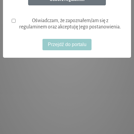
Oświadczam, że zapoznałem/am się z
regulaminem oraz akceptuję jego postanowienia.
Inicjalizacja panelu logowania
Przejdź do portalu
Rzeczywisty czas serwera