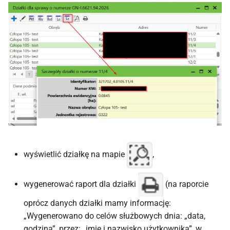
wyświetlić działkę na mapie
,
wygenerować raport dla działki
(na raporcie
oprócz danych działki mamy informację:
„Wygenerowano do celów służbowych dnia: „data,
godzina”, przez: „imię i nazwisko użytkownika”, w